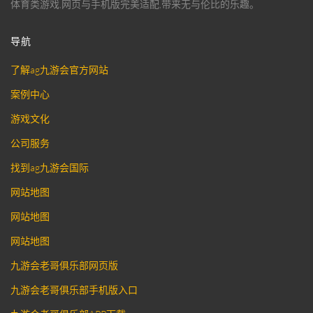
体育类游戏,网页与手机版完美适配,带来无与伦比的乐趣。
导航
了解ag九游会官方网站
案例中心
游戏文化
公司服务
找到ag九游会国际
网站地图
网站地图
网站地图
九游会老哥俱乐部网页版
九游会老哥俱乐部手机版入口