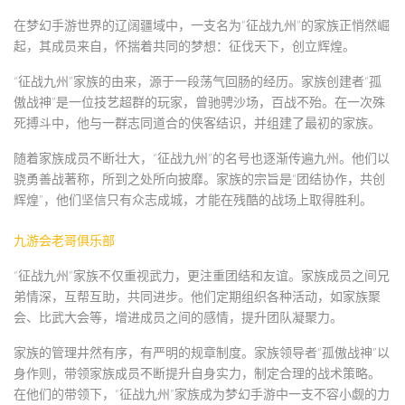
在梦幻手游世界的辽阔疆域中，一支名为“征战九州”的家族正悄然崛
起，其成员来自，怀揣着共同的梦想：征伐天下，创立辉煌。
“征战九州”家族的由来，源于一段荡气回肠的经历。家族创建者“孤
傲战神”是一位技艺超群的玩家，曾驰骋沙场，百战不殆。在一次殊
死搏斗中，他与一群志同道合的侠客结识，并组建了最初的家族。
随着家族成员不断壮大，“征战九州”的名号也逐渐传遍九州。他们以
骁勇善战著称，所到之处所向披靡。家族的宗旨是“团结协作，共创
辉煌”，他们坚信只有众志成城，才能在残酷的战场上取得胜利。
九游会老哥俱乐部
“征战九州”家族不仅重视武力，更注重团结和友谊。家族成员之间兄
弟情深，互帮互助，共同进步。他们定期组织各种活动，如家族聚
会、比武大会等，增进成员之间的感情，提升团队凝聚力。
家族的管理井然有序，有严明的规章制度。家族领导者“孤傲战神”以
身作则，带领家族成员不断提升自身实力，制定合理的战术策略。
在他们的带领下，“征战九州”家族成为梦幻手游中一支不容小觑的力